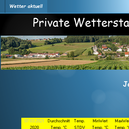
Private Wettersta
J