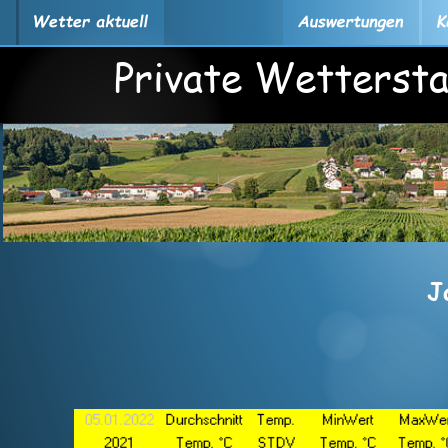
Private Wettersta
J