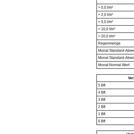
> 0,0 l/m²
> 2,0 l/m²
> 5,0 l/m²
> 10,0 l/m²
> 20,0 l/m²
Regenmenge
Monat Standard-Abw
Monat Standard-Abw
Monat Normal Wert
Ver
5 Bft
4 Bft
3 Bft
2 Bft
1 Bft
0 Bft